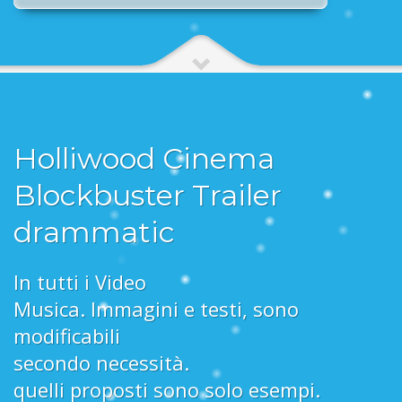
Holliwood Cinema
Blockbuster Trailer
drammatic
In tutti i Video
Musica. Immagini e testi, sono
modificabili
secondo necessità.
quelli proposti sono solo esempi.