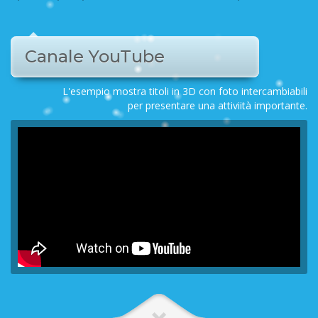
Canale YouTube
L'esempio mostra titoli in 3D con foto intercambiabili
per presentare una attiviità importante.