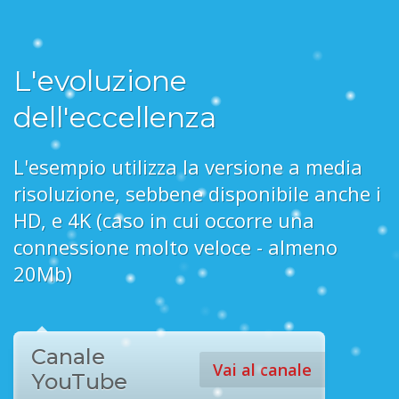
L'evoluzione
dell'eccellenza
L'esempio utilizza la versione a media
risoluzione, sebbene disponibile anche i
HD, e 4K (caso in cui occorre una
connessione molto veloce - almeno
20Mb)
Canale
Vai al canale
YouTube