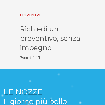
PREVENTVI
Richiedi un
preventivo, senza
impegno
[Form id="11"]
LE NOZZE
Il giorno più bello