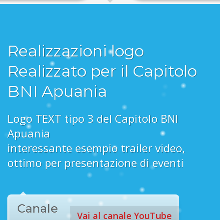
Realizzazioni logo
Realizzato per il Capitolo
BNI Apuania
Logo TEXT tipo 3 del Capitolo BNI
Apuania
interessante esempio trailer video,
ottimo per presentazione di eventi
Canale
Vai al canale YouTube