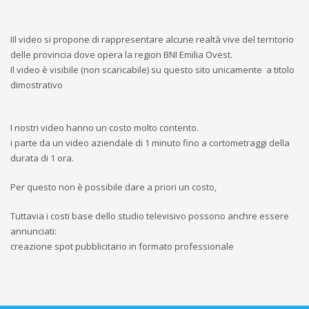
IIl video si propone di rappresentare alcune realtà vive del territorio
delle provincia dove opera la region BNI Emilia Ovest.
Il video è visibile (non scaricabile) su questo sito unicamente a titolo
dimostrativo
I nostri video hanno un costo molto contento.
i parte da un video aziendale di 1 minuto fino a cortometraggi della
durata di 1 ora.
Per questo non è possibile dare a priori un costo,
Tuttavia i costi base dello studio televisivo possono anchre essere
annunciati:
creazione spot pubblicitario in formato professionale